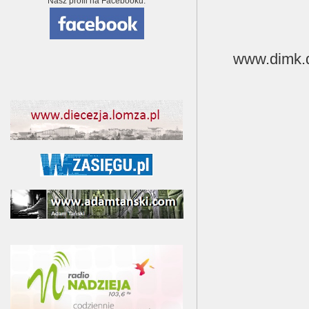
Nasz profil na Facebooku:
www.dimk.d